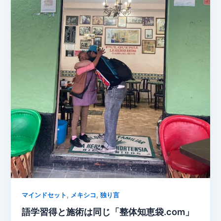
,
,
マインドセット
メキシコ
独り言
語学習得と施術は同じ「整体知恵袋.com」