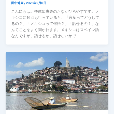
田中博康
/
2025年2月6日
こんにちは。整体知恵袋のたなかひろやすです。メ
キシコに16回も行っていると、「言葉ってどうして
るの？」「メキシコって何語？」「話せるの？」な
んてことをよく聞かれます。メキシコはスペイン語
なんですが、話せるか、話せないかで