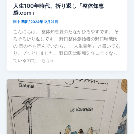
人生100年時代、折り返し「整体知恵
袋.com」
田中博康
/
2024年12月21日
こんにちは。 整体知恵袋のたなかひろやすです。 そ
ろそろ折り返しです。 野口整体創始者の野口晴哉氏
の 昔の本を読んでいたら、 「人生百年」 と書いてあ
り、ゾッとしました。 野口氏は昭和51年に亡くなっ
ているので、 もう5