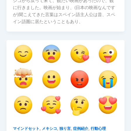
シコから戻って来て、観たい映画があったので、観
に行きました。映画が始まり、(日本の映画なんです
が)聞こえてきた言葉はスペイン語主人公は昔、スペ
イン語圏に居たということもあり、
,
,
,
,
マインドセット
メキシコ
独り言
症例紹介
行動心理