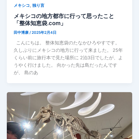
,
メキシコ
独り言
メキシコの地方都市に行って思ったこと
「整体知恵袋.com」
田中博康
/
2025年2月4日
こんにちは。 整体知恵袋のたなかひろやすです。
久しぶりにメキシコの地方に行って来ました。 25年
くらい前に旅行本で見た場所に 2泊3日でしたが、よ
うやく行けました。 向かった先は島だったんです
が、 島のあ