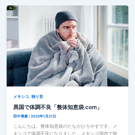
,
メキシコ
独り言
異国で体調不良「整体知恵袋.com」
田中博康
/
2025年1月21日
こんにちは。整体知恵袋のたなかひろやすです。メ
キシコで体調不良になりました。メキシコ国内で旅