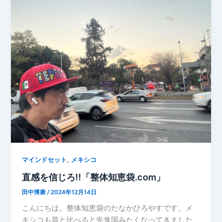
,
マインドセット
メキシコ
直感を信じろ!!「整体知恵袋.com」
田中博康
/
2024年12月14日
こんにちは。整体知恵袋のたなかひろやすです。メ
キシコも昔と比べると先進国みたくなってきました