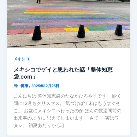
メキシコ
メキシコでゲイと思われた話「整体知恵
袋.com」
田中博康
/
2025年12月25日
こんにちは 整体知恵袋のたなかひろやすです。 瞬く
間に12月もクリスマス。 気づけば年末はもうすぐそ
こ。 お盆にメキシコへ行ったのが ほんの数週間前の
出来事のように 思えてしまいます。 さて──実はワ
タシ、 初夏あたりか […]