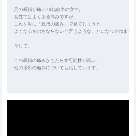
足の親指が痛い70代前半の女性。 

女性ではよくある痛みですが、 

これを単に「親指の痛み」で見てしまうと 

よくなるものもならないと言うようなことになりかねません。
そして、 

この親指の痛みがもたらす可能性が高い、

他の場所の痛みについても話しています。
