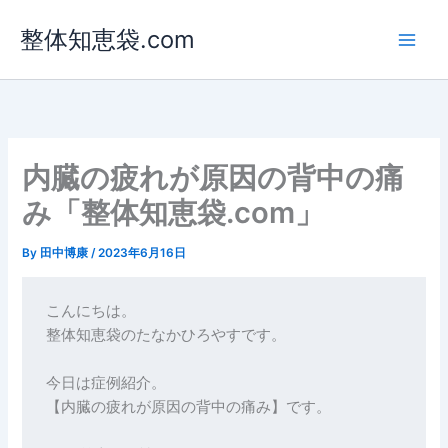
内
整体知恵袋.com
容
を
ス
キ
ッ
プ
内臓の疲れが原因の背中の痛
み「整体知恵袋.com」
By
田中博康
/
2023年6月16日
こんにちは。

整体知恵袋のたなかひろやすです。

今日は症例紹介。

【内臓の疲れが原因の背中の痛み】です。
