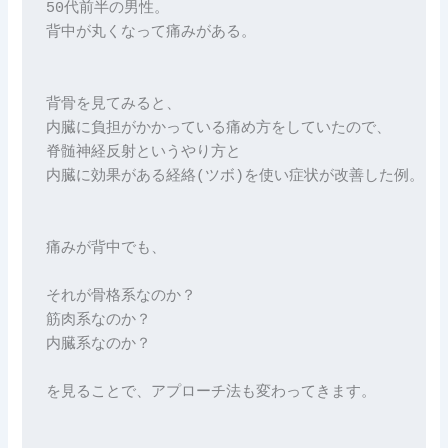
50代前半の男性。 

背中が丸くなって痛みがある。 

背骨を見てみると、

内臓に負担がかかっている痛め方をしていたので、 

脊髄神経反射というやり方と 

内臓に効果がある経絡(ツボ)を使い症状が改善した例。 

痛みが背中でも、 

それが骨格系なのか？ 

筋肉系なのか？ 

内臓系なのか？ 

を見ることで、アプローチ法も変わってきます。
