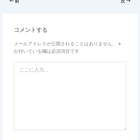
前
次
コメントする
メールアドレスが公開されることはありません。
※
が付いている欄は必須項目です
こ
こ
に
入
力…