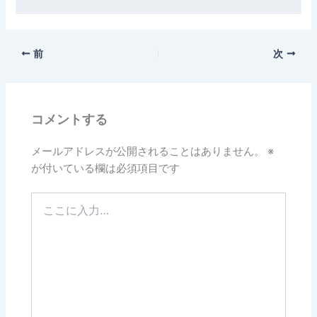
前
次
コメントする
メールアドレスが公開されることはありません。
※
が付いている欄は必須項目です
こ
こ
に
入
力…