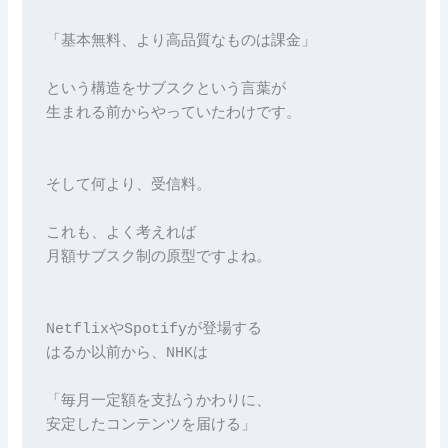
「基本無料、より高品質なものは課金」
という構造をサブスクという言葉が
生まれる前からやっていたわけです。
そして何より、受信料。
これも、よく考えれば
月額サブスク制の原型ですよね。
NetflixやSpotifyが登場する
はるか以前から、NHKは
「毎月一定額を支払うかわりに、
安定したコンテンツを届ける」