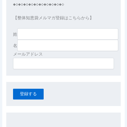
◆◇◆◇◆◇◆◇◆◇◆◇◆◇◆◇◆◇◆◇

【整体知恵袋メルマガ登録はこちらから】

姓
名
登録する