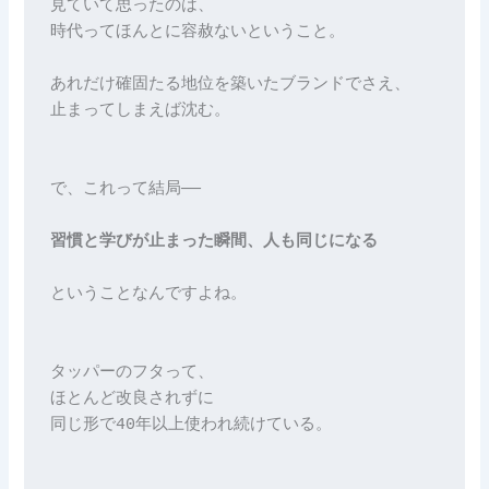
見ていて思ったのは、

時代ってほんとに容赦ないということ。

あれだけ確固たる地位を築いたブランドでさえ、

止まってしまえば沈む。

で、これって結局──

習慣と学びが止まった瞬間、人も同じになる
ということなんですよね。

タッパーのフタって、

ほとんど改良されずに

同じ形で40年以上使われ続けている。
