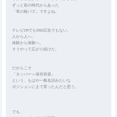
ずっと前の時代からあった

「草の根バズ」ですよね。

テレビCMでもSNS広告でもない。

人から人へ。

体験から体験へ。

そうやって広がり続けた。

だからこそ

「タッパー＝保存容器」

という、もはや一般名詞みたいな

ポジションにまで育ったんだと思う。

でも、
