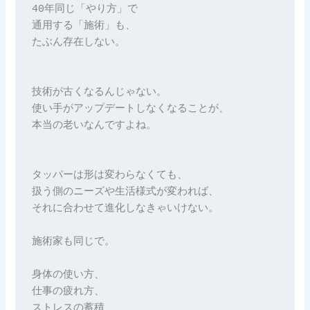
40年同じ「やり方」で

通用する「施術」も、

たぶん存在しない。

技術が古くなるんじゃない。

使い手がアップデートしなくなることが、

本当の老いなんですよね。

タッパーは形は変わらなくても、

扱う側のニーズや生活様式が変われば、

それに合わせて進化しなきゃいけない。

施術家も同じで。

身体の使い方、

仕事の疲れ方、

ストレスの蓄積、
