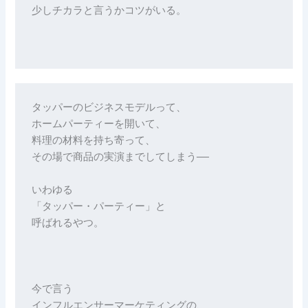
少しチカラと言うかコツがいる。

タッパーのビジネスモデルって、

ホームパーティーを開いて、

料理の材料を持ち寄って、

その場で商品の実演までしてしまう──

いわゆる

「タッパー・パーティー」と

呼ばれるやつ。

今で言う

インフルエンサーマーケティングの、
