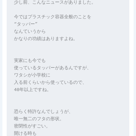
少し前、こんなニュースがありました。

今ではプラスチック容器全般のことを

“タッパー”

なんていうから

かなりの功績はありますよね。

実家にも今でも

使っているタッパーがあるんですが、

ワタシが小学校に

入る前くらいから使っているので、

40年以上ですね。

恐らく特許なんでしょうが、

唯一無二のフタの形状。

密閉性がすごい。

開ける時も
