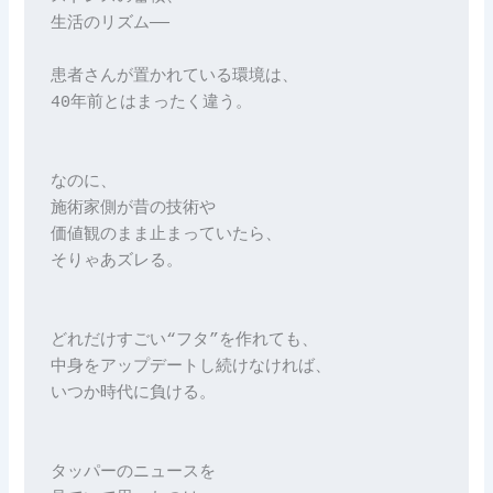
生活のリズム──

患者さんが置かれている環境は、

40年前とはまったく違う。

なのに、

施術家側が昔の技術や

価値観のまま止まっていたら、

そりゃあズレる。

どれだけすごい“フタ”を作れても、

中身をアップデートし続けなければ、

いつか時代に負ける。

タッパーのニュースを
