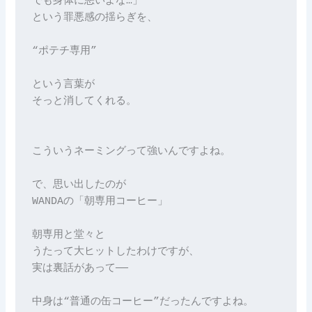
でも身体に悪いよな…」
という罪悪感の揺らぎを、
“ポテチ専用”
という言葉が
そっと消してくれる。
こういうネーミングって強いんですよね。
で、思い出したのが
WANDAの「朝専用コーヒー」
朝専用と堂々と
うたって大ヒットしたわけですが、
実は裏話があって──
中身は“普通の缶コーヒー”だったんですよね。