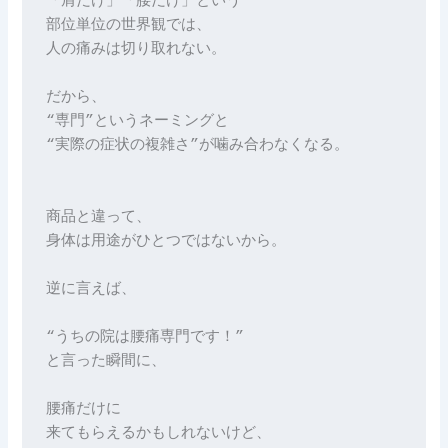
「肩だけ」「腰だけ」という
部位単位の世界観では、
人の痛みは切り取れない。
だから、
“専門”というネーミングと
“実際の症状の複雑さ”が噛み合わなくなる。
商品と違って、
身体は用途がひとつではないから。
逆に言えば、
“うちの院は腰痛専門です！”
と言った瞬間に、
腰痛だけに
来てもらえるかもしれないけど、