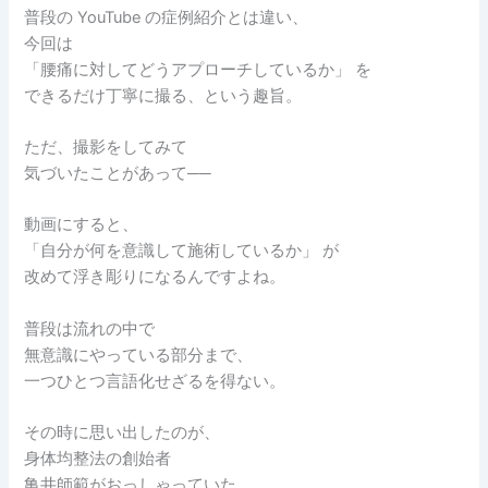
普段の YouTube の症例紹介とは違い、
今回は
「腰痛に対してどうアプローチしているか」 を
できるだけ丁寧に撮る、という趣旨。
ただ、撮影をしてみて
気づいたことがあって──
動画にすると、
「自分が何を意識して施術しているか」 が
改めて浮き彫りになるんですよね。
普段は流れの中で
無意識にやっている部分まで、
一つひとつ言語化せざるを得ない。
その時に思い出したのが、
身体均整法の創始者
亀井師範がおっしゃっていた