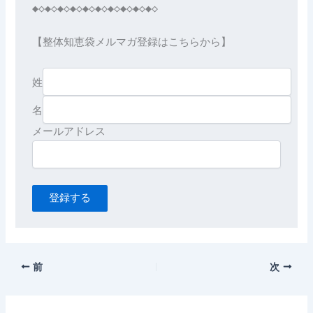
◆◇◆◇◆◇◆◇◆◇◆◇◆◇◆◇◆◇◆◇

【整体知恵袋メルマガ登録はこちらから】

姓
名
登録する
前
次