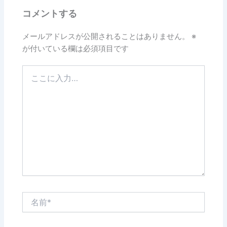
コメントする
メールアドレスが公開されることはありません。
※
が付いている欄は必須項目です
こ
こ
に
入
力…
名
前
*