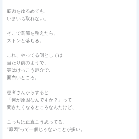
筋肉をゆるめても、
いまいち取れない。
そこで関節を整えたら、
ストンと落ちる。
これ、やってる側としては
当たり前のようで、
実はけっこう厄介で、
面白いところ。
患者さんからすると
「何が原因なんですか？」って
聞きたくなるところなんだけど、
こっちは正直こう思ってる。
“原因”って一個じゃないことが多い。