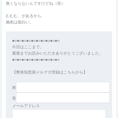
無くならないんですけどね（笑）
むむむ、があるから、
施術は面白い。
◆◇◆◇◆◇◆◇◆◇◆◇◆◇◆◇◆◇◆◇

今日はここまで。

最後までお読みいただきありがとうございました。

◆◇◆◇◆◇◆◇◆◇◆◇◆◇◆◇◆◇◆◇

【整体知恵袋メルマガ登録はこちらから】

姓
名