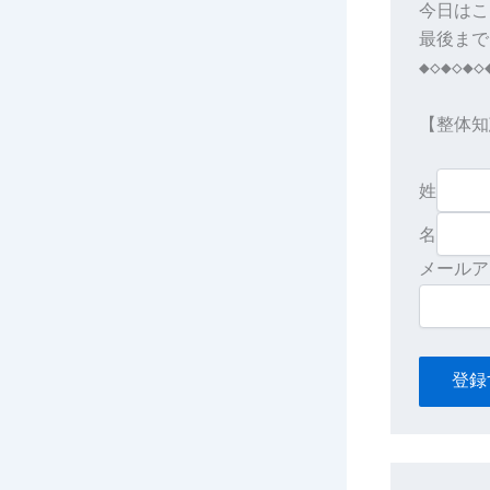
今日はこ
最後まで
◆◇◆◇◆◇
【整体知
姓
名
登録