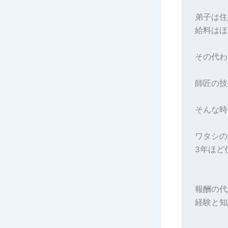
弟子は住
給料はほ
その代わ
師匠の技
そんな時
ワタシの
3年ほど
報酬の代
経験と知