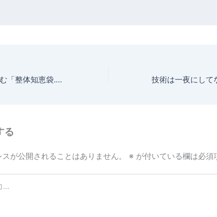
足首から頭蓋を読む「整体知恵袋.com」
する
レスが公開されることはありません。
※
が付いている欄は必須