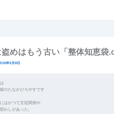
盗めはもう古い「整体知恵袋.c
2026年5月9日
は
袋のたなかひろやすです
にはかつて主従関係や
習わしがあった。