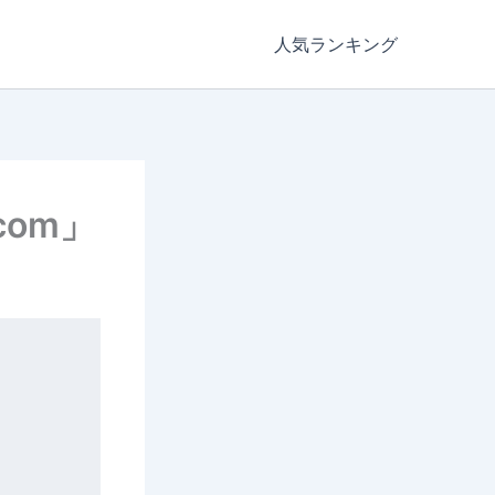
人気ランキング
om」