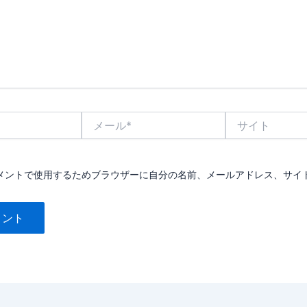
メ
サ
ー
イ
ル
ト
*
メントで使用するためブラウザーに自分の名前、メールアドレス、サイ