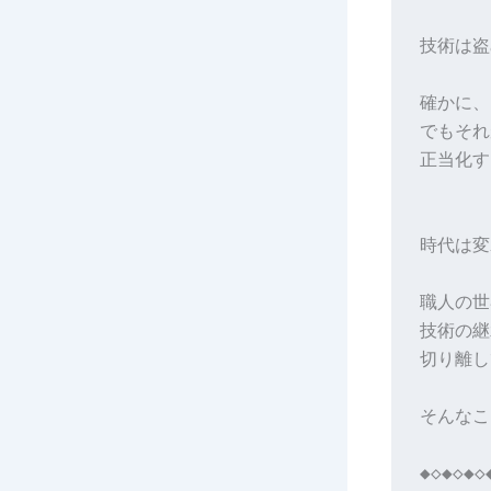
技術は盗
確かに、
でもそれ
正当化す
時代は変
職人の世
技術の継
切り離し
そんなこ
◆◇◆◇◆◇