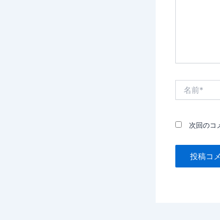
名
前
*
次回のコ