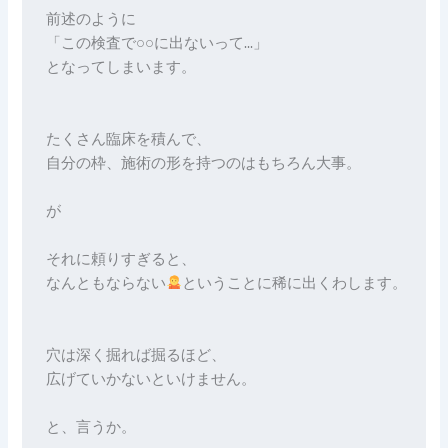
前述のように
「この検査で○○に出ないって…」
となってしまいます。
たくさん臨床を積んで、
自分の枠、施術の形を持つのはもちろん大事。
が
それに頼りすぎると、
なんともならない
ということに稀に出くわします。
穴は深く掘れば掘るほど、
広げていかないといけません。
と、言うか。