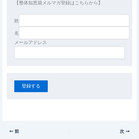
【整体知恵袋メルマガ登録はこちらから】

姓
名
登録する
前
次