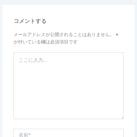
コメントする
メールアドレスが公開されることはありません。
※
が付いている欄は必須項目です
こ
こ
に
入
力…
名