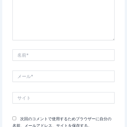
力…
名
前
*
メ
ー
ル
*
サ
イ
ト
次回のコメントで使用するためブラウザーに自分の
名前、メールアドレス、サイトを保存する。