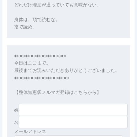
どれだけ理屈が通っていても意味がない。
身体は、頭で読むな。
指で読め。
◆◇◆◇◆◇◆◇◆◇◆◇◆◇◆◇◇◆◇

今日はここまで。

最後までお読みいただきありがとうございました。

◆◇◆◇◆◇◆◇◆◇◆◇◆◇◆◇◆◇◆◇

【整体知恵袋メルマガ登録はこちらから】

姓
名