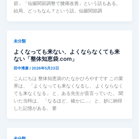
節」「仙腸関節調整で腰痛改善」という話もある。
結局、どっちなん？という話。仙腸関節調
未分類
よくなっても来ない、よくならなくても来
ない「整体知恵袋.com」
田中博康
/
2026年5月23日
こんにちは 整体知恵袋のたなかひろやすです この業
界は、 「よくなっても来なくなるし、 よくならなく
ても来なくなる」 と、ある先生が昔言っていた。 聞
いた当時は、 「なるほど、確かに…」 と、妙に納得
した記憶がある。 要
未分類