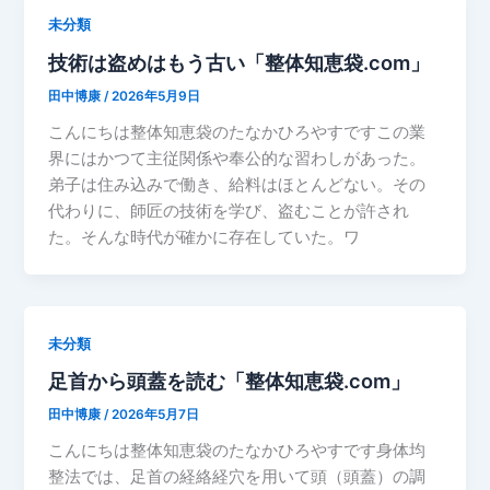
未分類
技術は盗めはもう古い「整体知恵袋.com」
田中博康
/
2026年5月9日
こんにちは整体知恵袋のたなかひろやすですこの業
界にはかつて主従関係や奉公的な習わしがあった。
弟子は住み込みで働き、給料はほとんどない。その
代わりに、師匠の技術を学び、盗むことが許され
た。そんな時代が確かに存在していた。ワ
未分類
足首から頭蓋を読む「整体知恵袋.com」
田中博康
/
2026年5月7日
こんにちは整体知恵袋のたなかひろやすです身体均
整法では、足首の経絡経穴を用いて頭（頭蓋）の調