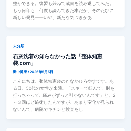
整ができる。復習も兼ねて蔵書を読み返してみた。
もう何年も、何度も読んできた本だが、そのたびに
新しい発見――いや、新たな気づきがあ
未分類
石灰沈着の知らなかった話「整体知恵
袋.com」
田中博康
/
2026年5月5日
こんにちは。整体知恵袋のたなかひろやすです。あ
る日、50代の女性が来院。「スキーで転んで、肘を
打っちゃって…痛みがずっと引かないんです」と。2
～３回ほど施術したんですが、あまり変化が見られ
ないんで、病院でキチンと検査をし