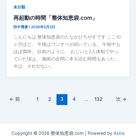
未分類
再起動の時間「整体知恵袋.com」
田中博康
/
2026年5月2日
こんにちは 整体知恵袋のたなかひろやすです ここ10
ヶ月ほど、 午後はワンオペが続いている。 午前中も
ほぼ満枠。 以前のように、 おじいと2人体制でやっ
ていた頃は、 施術の合間に本を読む時間もあった。
今は、それがない。
←
前
1
2
3
4
…
132
次
→
Copyright © 2026 整体知恵袋.com | Powered by
Astra