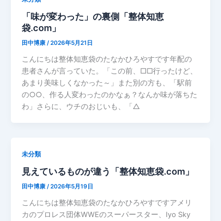
「味が変わった」の裏側「整体知恵
袋.com」
田中博康
/
2026年5月21日
こんにちは整体知恵袋のたなかひろやすです年配の
患者さんが言っていた。「この前、□□行ったけど、
あまり美味しくなかった～」また別の方も、「駅前
の○○、作る人変わったのかなぁ？なんか味が落ちた
わ」さらに、ウチのおじいも、「△
未分類
見えているものが違う「整体知恵袋.com」
田中博康
/
2026年5月19日
こんにちは整体知恵袋のたなかひろやすですアメリ
カのプロレス団体WWEのスーパースター、Iyo Sky