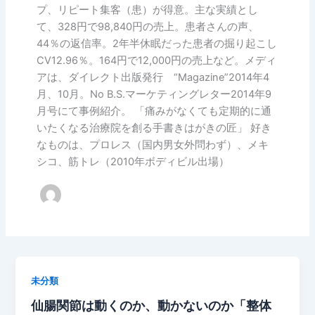
プ、リピート集客（患）が得意。主な実績とし
て、328円で98,840円の売上。患者さんの声、
44％の返信率。2年半休眠だった患者の掘り起こし
CV12.96％。164円で12,000円の売上など。メディ
アは、ダイレクト出版発行 “Magazine”2014年4
月、10月。No B.S.マーケティングレター2014年9
月号にて事例紹介。 「痛みがなくても定期的に通
いたくなる治療院を創る手書きはがきの匠」 好き
なものは、プロレス（国内男女外問わず）、メキ
シコ、筋トレ（2010年ボディビル出場）
未分類
仙腸関節は動くのか、動かないのか「整体