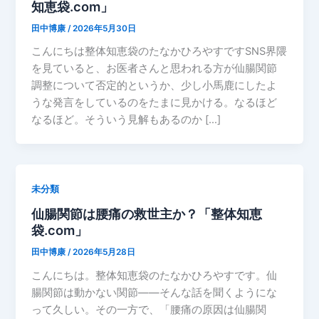
知恵袋.com」
田中博康
/
2026年5月30日
こんにちは整体知恵袋のたなかひろやすですSNS界隈
を見ていると、お医者さんと思われる方が仙腸関節
調整について否定的というか、少し小馬鹿にしたよ
うな発言をしているのをたまに見かける。なるほど
なるほど。そういう見解もあるのか […]
未分類
仙腸関節は腰痛の救世主か？「整体知恵
袋.com」
田中博康
/
2026年5月28日
こんにちは。整体知恵袋のたなかひろやすです。仙
腸関節は動かない関節――そんな話を聞くようにな
って久しい。その一方で、「腰痛の原因は仙腸関