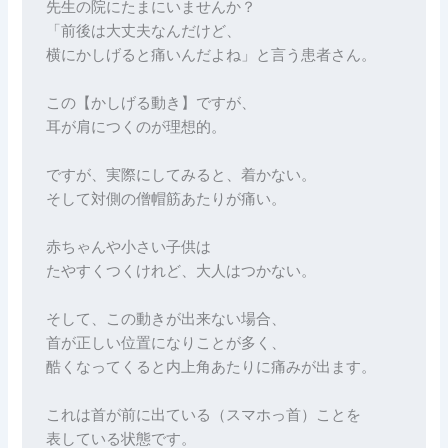
先生の院にたまにいませんか？

「前後は大丈夫なんだけど、

横にかしげると痛いんだよね」と言う患者さん。

この【かしげる動き】ですが、

耳が肩につくのが理想的。

ですが、実際にしてみると、着かない。

そして対側の僧帽筋あたりが痛い。

赤ちゃんや小さい子供は

たやすくつくけれど、大人はつかない。

そして、この動きが出来ない場合、

首が正しい位置になりことが多く、

酷くなってくると内上角あたりに痛みが出ます。

これは首が前に出ている（スマホっ首）ことを

表している状態です。
