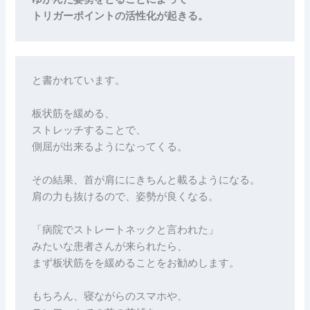
ゆがんだ姿勢をとることによって
トリガーポイントの活性化が起きる。
と書かれています。

板状筋を緩める、

ストレッチすることで、

側屈が出来るようになってくる。

その結果、首が肩ににきちんと載るようになる。

肩の力も抜けるので、姿勢が良くなる。

「病院でストレートネックと言われた」

みたいな患者さんが来られたら、

まず板状筋をを緩めることをお勧めします。

もちろん、寝ながらのスマホや、
