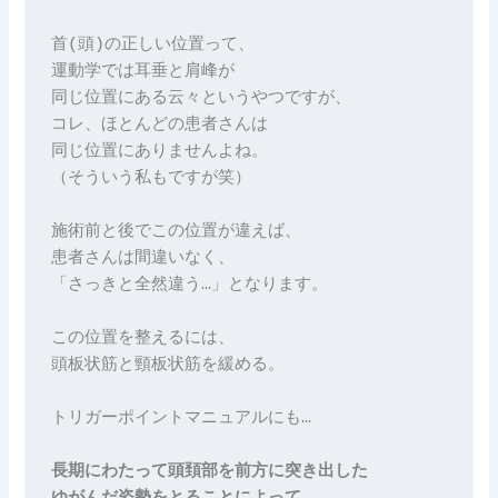
首(頭)の正しい位置って、

運動学では耳垂と肩峰が

同じ位置にある云々というやつですが、

コレ、ほとんどの患者さんは

同じ位置にありませんよね。

（そういう私もですが笑）

施術前と後でこの位置が違えば、

患者さんは間違いなく、

「さっきと全然違う…」となります。

この位置を整えるには、

頭板状筋と頸板状筋を緩める。

トリガーポイントマニュアルにも…

長期にわたって頭頚部を前方に突き出した