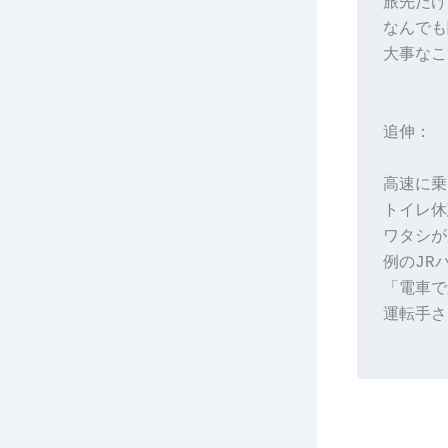
旅先だけ
なんでも
大事なこ
追伸：
高速に乗
トイレ休
ワタシが
例のJR
「電車で
運転手さ