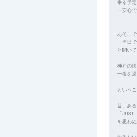
乗る予定
一安心で
あそこで
「当日で
と聞いて
神戸の快
一夜を過
というこ
昔、ある
「JUST
を思わぬ