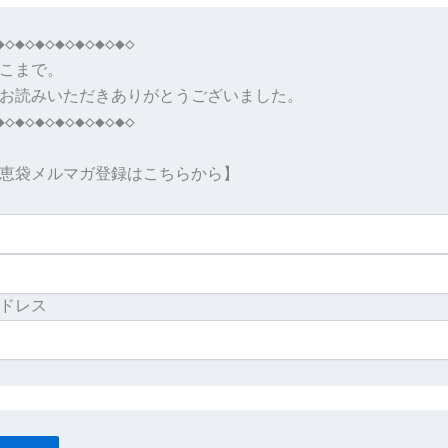
◆◇◆◇◆◇◆◇◆◇◆◇◆◇

こまで。

お読みいただきありがとうございました。

◆◇◆◇◆◇◆◇◆◇◆◇◆◇

恵袋メルマガ登録はこちらから】
