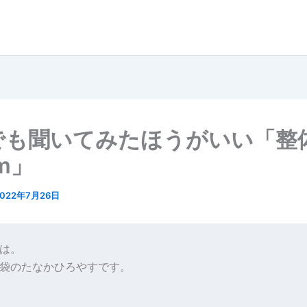
でも聞いてみたほうがいい「整
om」
2022年7月26日
は。
袋のたなかひろやすです。