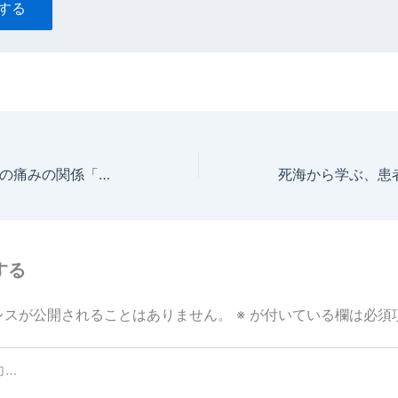
する
ハイヒールと下肢の痛みの関係「整体知恵袋.com」
する
レスが公開されることはありません。
※
が付いている欄は必須