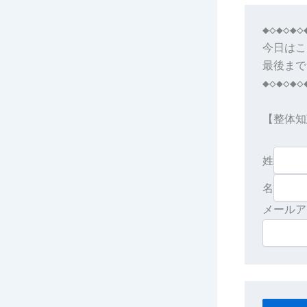
◆◇◆◇◆◇
今日はこ
最後まで
◆◇◆◇◆◇
【整体知
姓
名