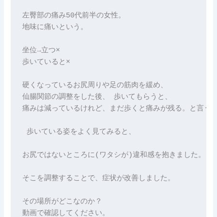
左臀部の痛み50代前半の女性。 

地味に痛いという。 

坐位→立つ× 

歩いていると× 

硬くなっているお尻周りや足の筋肉を緩め、

仙腸関節の調整をした後、 歩いてもらうと、

痛みは減っているけれど、まだ歩くと痛みが残る。と言う。
 歩いている姿をよく見てみると、 

お尻ではないところに(ワタシが)違和感を抱きました。 

そこを調整することで、症状が改善しました。 

その場所がどこなのか？

動画で確認してください。
