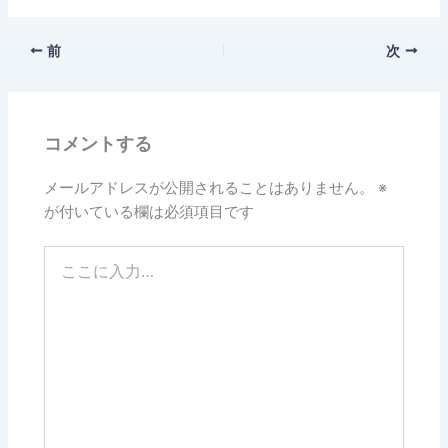
前
次
コメントする
メールアドレスが公開されることはありません。
※
が付いている欄は必須項目です
こ
こ
に
入
力…