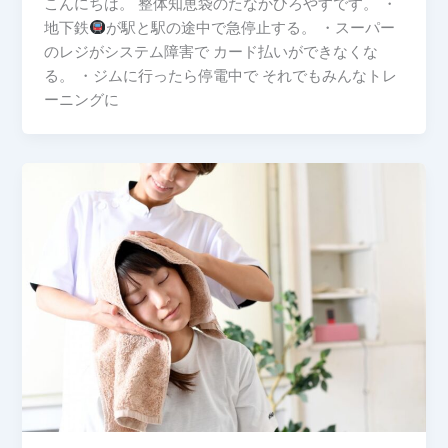
こんにちは。 整体知恵袋のたなかひろやすです。 ・
地下鉄
が駅と駅の途中で急停止する。 ・スーパー
のレジがシステム障害で カード払いができなくな
る。 ・ジムに行ったら停電中で それでもみんなトレ
ーニングに