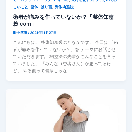
,
,
,
しいこと
整体
独り言
身体均整法
術者が痛みを作っていないか？「整体知恵
袋.com」
田中博康
/
2021年11月27日
こんにちは。 整体知恵袋のたなかです。 今日は 「術
者が痛みを作っていないか？」を テーマにお話させ
ていただきます。 均整法の先輩がこんなことを言っ
ていました。 「みんな（患者さん）が思ってるほ
ど、 やる側って健康じゃな