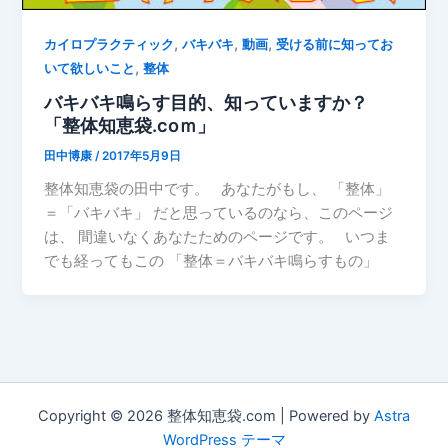
,
,
,
カイロプラクティック
バキバキ
動画
受ける前に知ってお
,
いて欲しいこと
整体
バキバキ鳴らす目的、知っていますか？
「整体知恵袋.coｍ」
田中博康
/
2017年5月9日
整体知恵袋の田中です。 あなたがもし、 「整体」
＝「バキバキ」 だと思っているのなら、このページ
は、 間違いなくあなたためのページです。 いつま
でも経ってもこの 「整体＝バキバキ鳴らすもの」
Copyright © 2026 整体知恵袋.com | Powered by
Astra
WordPress テーマ