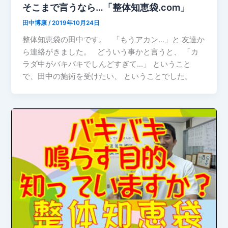
そこまで言うなら…「整体知恵袋.com」
田中博康
/
2019年10月24日
整体知恵袋の田中です。 「もうアカン…」と 友達か
ら連絡がきました。 どういう事かと言うと、 「カ
ラダ中がバキバキでしんどすぎて…」 ということ
で、田中の施術を受けたい、 ということでした。