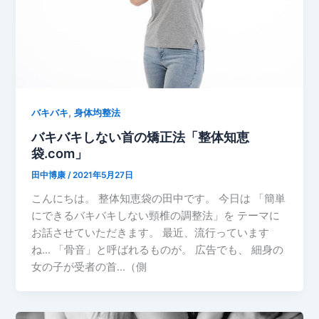
,
バキバキ
身体均整法
バキバキしない首の矯正法「整体知恵
袋.com」
田中博康
/
2021年5月27日
こんにちは。 整体知恵袋の田中です。 今日は 「簡単
にできるバキバキしない頸椎の調整法」を テーマに
お話させていただきます。 最近、流行っています
ね… 「骨音」と呼ばれるものが。 広告でも、 細身の
女の子が受者の首…（側