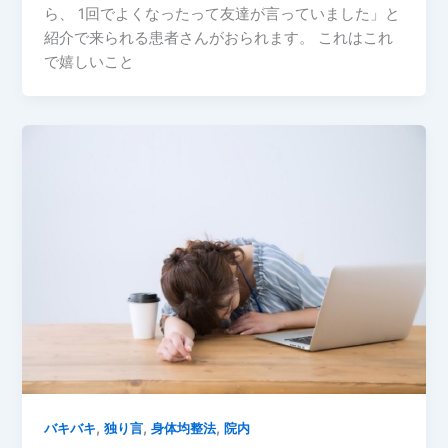
ら、 1回でよくなったって友達が言っていました」と
紹介で来られる患者さんがおられます。 これはこれ
で嬉しいこと
,
,
,
バキバキ
独り言
身体均整法
院内